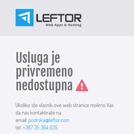
Usluga je
privremeno
nedostupna
Ukoliko ste vlasnik ove web stranice molimo Vas
da nas kontaktirate na
email:
podrska@leftor.com
tel:
+387 35 364 035