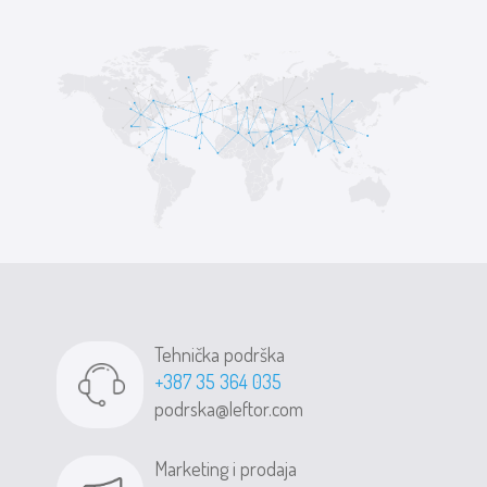
Tehnička podrška
+387 35 364 035
podrska@leftor.com
Marketing i prodaja